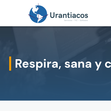
Skip to main content
Respira, sana y 