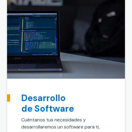
Desarrollo
de Software
Cuéntanos tus necesidades y
desarrollaremos un software para ti,