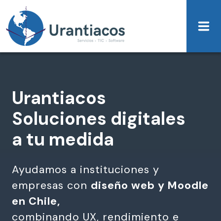
Skip to main content
Urantiacos
Soluciones digitales
a tu medida
Ayudamos a instituciones y
empresas con
diseño web y Moodle
en Chile,
combinando UX, rendimiento e