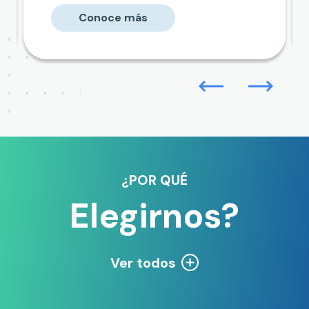
Conoce más
Previous
Next
¿POR QUÉ
Elegirnos?
Ver todos