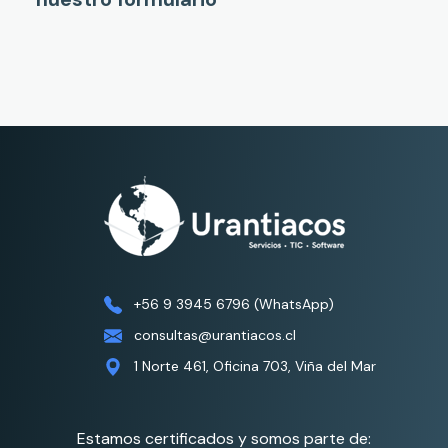
+56 9 3945 6796 (WhatsApp)
consultas@urantiacos.cl
1 Norte 461, Oficina 703, Viña del Mar
Estamos certificados y somos parte de: