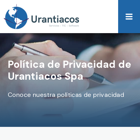
Skip to main content
Política de Privacidad de
Urantiacos Spa
Conoce nuestra políticas de privacidad