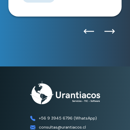
Previous
Next
+56 9 3945 6796 (WhatsApp)
consultas@urantiacos.cl