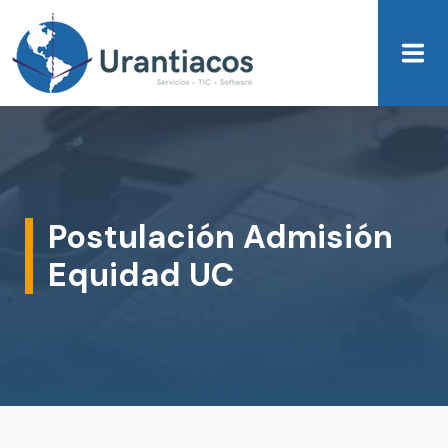
Skip to main content
Postulación Admisión
Equidad UC