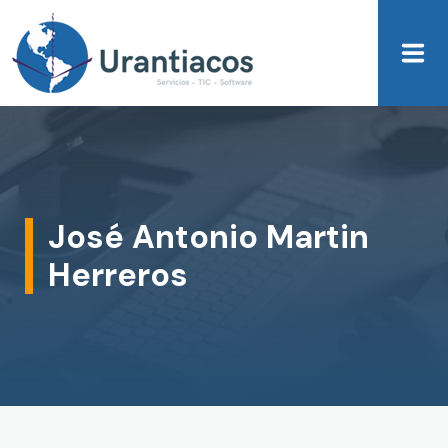
Skip to main content
José Antonio Martin
Herreros