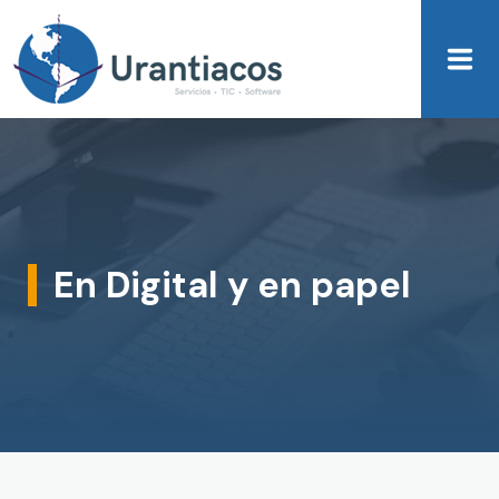
Skip to main content
En Digital y en papel