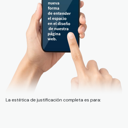
La estética de justificación completa es para: