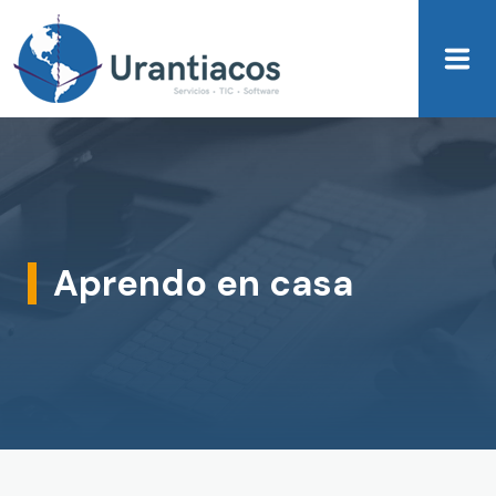
Skip to main content
Aprendo en casa