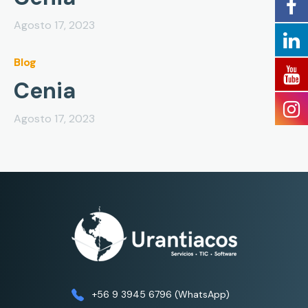
Agosto 17, 2023
Blog
Cenia
Agosto 17, 2023
+56 9 3945 6796 (WhatsApp)