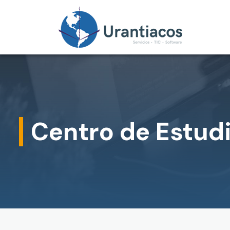
Skip to main content
Centro de Estudi