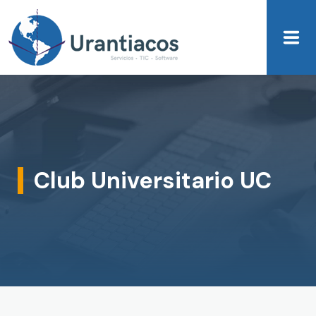
Skip to main content
Club Universitario UC