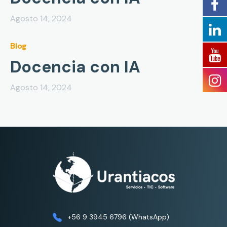
Agosto 14, 2024
Blog
Docencia con IA
Agosto 14, 2024
+56 9 3945 6796 (WhatsApp)