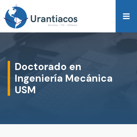
Skip to main content
Doctorado en
Ingeniería Mecánica
USM