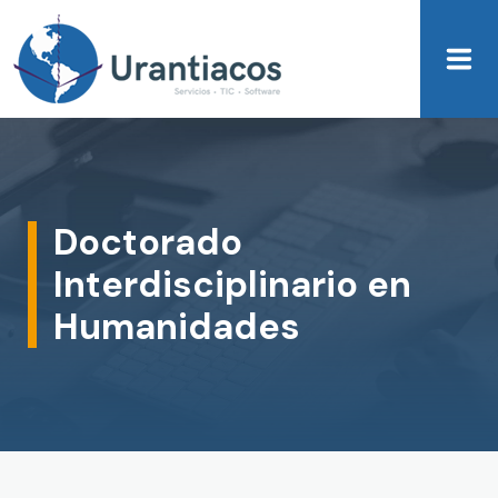
Skip to main content
Doctorado
Interdisciplinario en
Humanidades