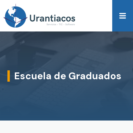
Skip to main content
Escuela de Graduados