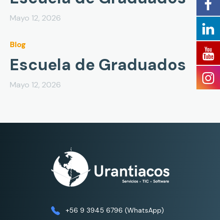
Mayo 12, 2026
Blog
Escuela de Graduados
Mayo 12, 2026
+56 9 3945 6796 (WhatsApp)