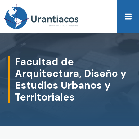
Skip to main content
Facultad de
Arquitectura, Diseño y
Estudios Urbanos y
Territoriales