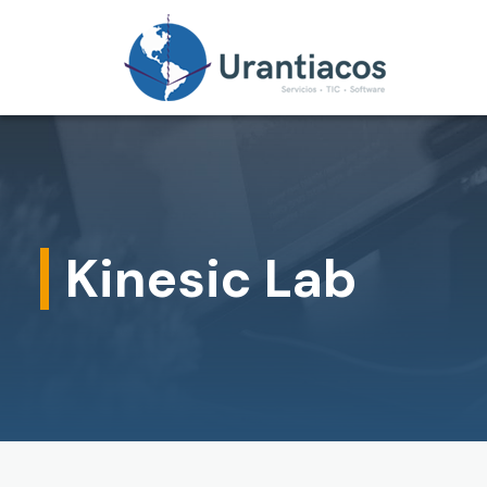
Skip to main content
Kinesic Lab