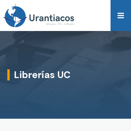
Skip to main content
Librerías UC