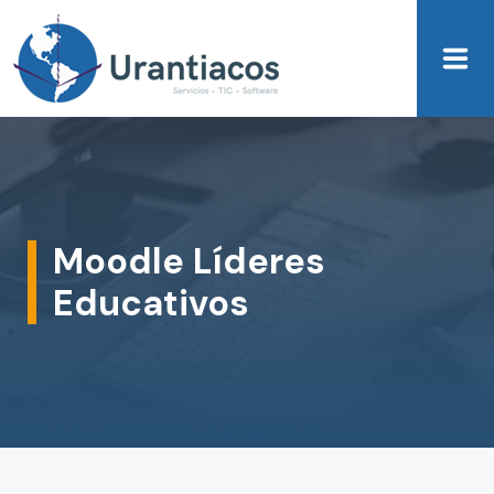
Skip to main content
Moodle Líderes
Educativos