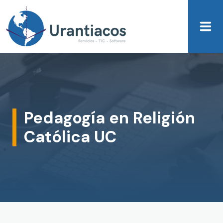
Skip to main content
Pedagogía en Religión
Católica UC