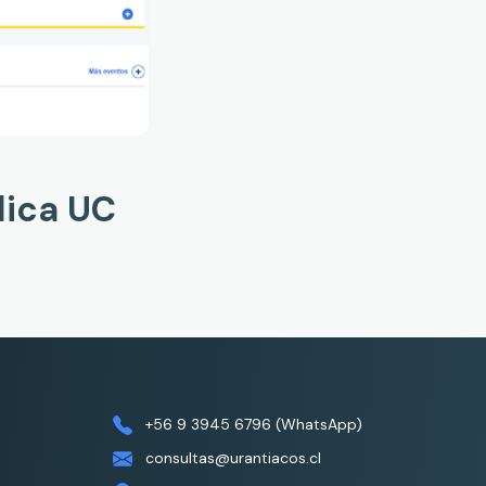
lica UC
+56 9 3945 6796 (WhatsApp)
consultas@urantiacos.cl