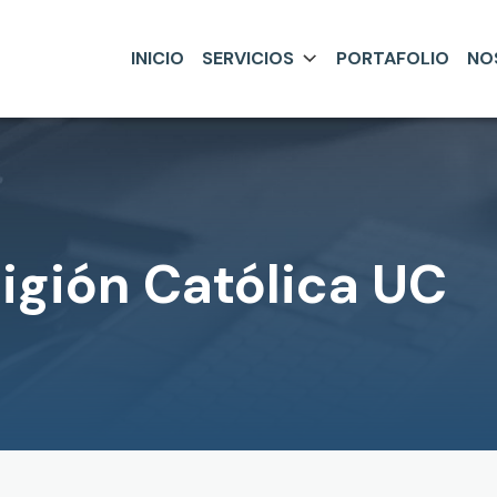
INICIO
SERVICIOS
PORTAFOLIO
NO
igión Católica UC