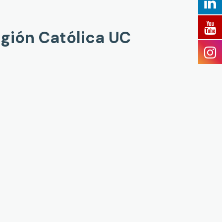
igión Católica UC