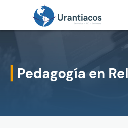
Skip to main content
Pedagogía en Rel