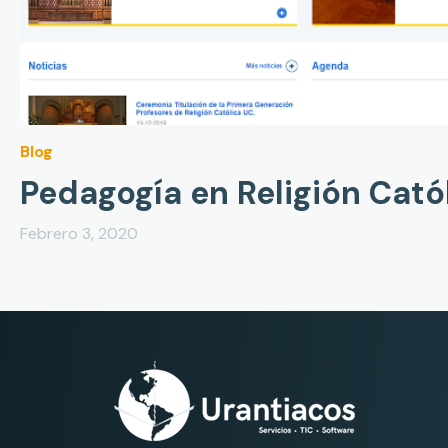
Blog
Pedagogía en Religión Cató
Febrero 3, 2020