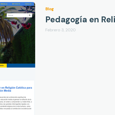
Blog
Pedagogía en Rel
Febrero 3, 2020