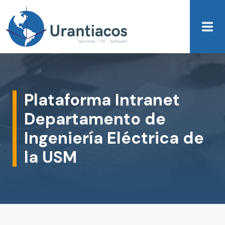
Skip to main content
Plataforma Intranet
Departamento de
Ingeniería Eléctrica de
la USM