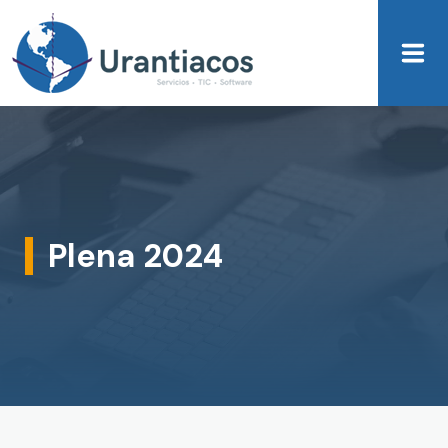
Skip to main content
Plena 2024