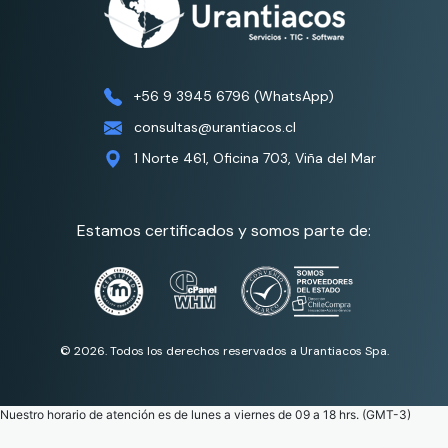
+56 9 3945 6796 (WhatsApp)
consultas@urantiacos.cl
1 Norte 461, Oficina 703, Viña del Mar
Estamos certificados y somos parte de:
© 2026. Todos los derechos reservados a Urantiacos Spa.
Nuestro horario de atención es de lunes a viernes de 09 a 18 hrs. (GMT-3)