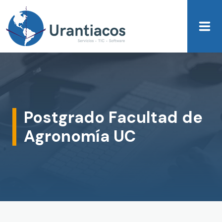
Skip to main content
Postgrado Facultad de
Agronomía UC