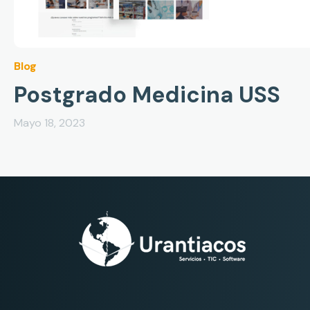
Blog
Postgrado Medicina USS
Mayo 18, 2023