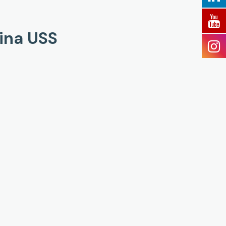
ina USS