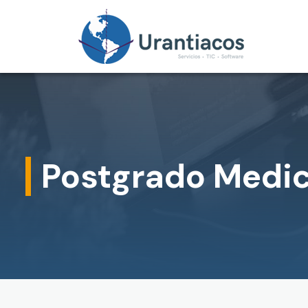
Skip to main content
Postgrado Medic