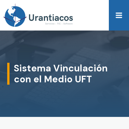
Skip to main content
Sistema Vinculación
con el Medio UFT